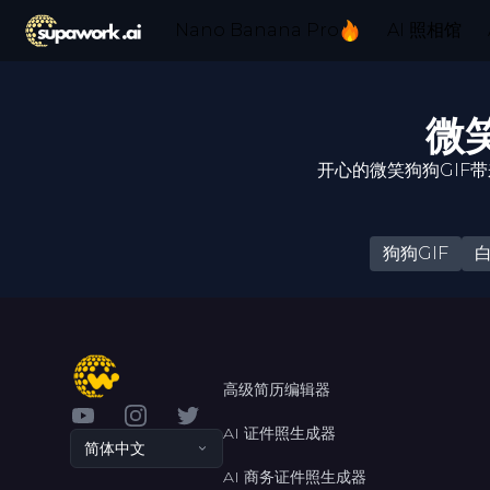
Nano Banana Pro
AI 照相馆
微
开心的微笑狗狗GIF
狗狗GIF
高级简历编辑器
YouTube
Instagram
Twitter
AI 证件照生成器
简体中文
AI 商务证件照生成器