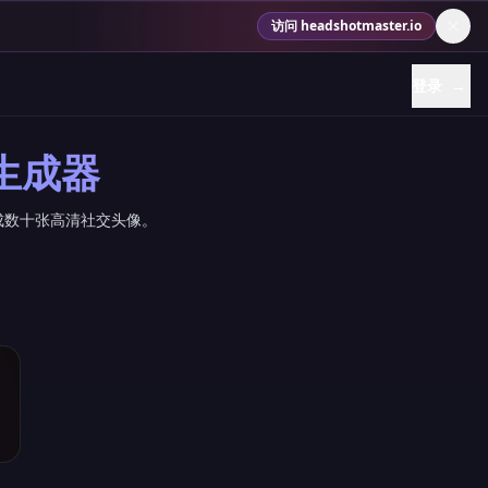
访问 headshotmaster.io
登录
→
生成器
成数十张高清社交头像。