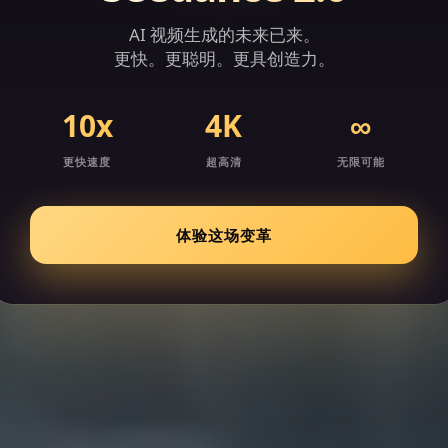
AI 视频生成的未来已来。
I 证件照生成器
AI 照片编辑器
AI 学术翻译
A
更快。更聪明。更具创造力。
10x
4K
∞
探索更多
更快速度
超高清
无限可能
体验这场变革