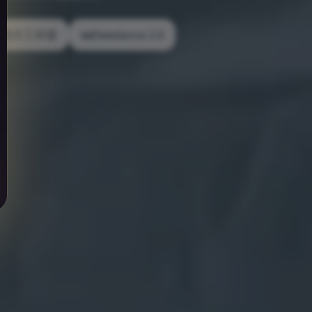
I 照片工作室
Seedance 2.0