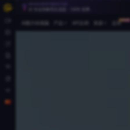
HEADSHOTMASTER
AI 专业形象照生成器 - 100% 免费。
30% OFF
AI图片转视频
产品
API文档
资源
定价