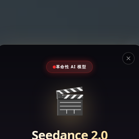
Clos
革命性 AI 模型
🎬
ork AI：一体化 
Seedance 2.0
rk AI，旨在简化您的工作流程，在一个平台内覆盖创作、