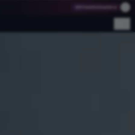
访问 headshotmaster.io
登录
→