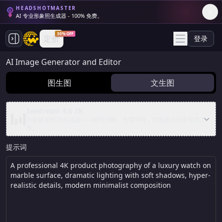
HEADSHOTMASTER
AI 专业形象照生成器 - 100% 免费。
30% OFF
定价
登录
AI Image Generator and Editor
图生图
文生图
Seedream 4.0 2K
均衡速度的2K生成器——细节清晰，无需等待，完美适合日常创意工
作。
提示词