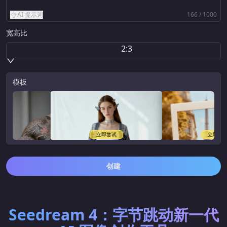
AI 提示词
166 / 1000
宽高比
2:3
模板
立即尝试
立即尝试
创建
Seedream 4：字节跳动新一代