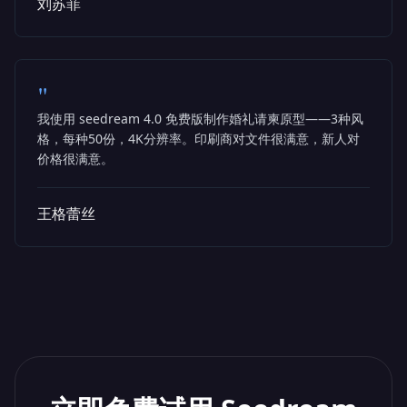
刘苏菲
"
我使用 seedream 4.0 免费版制作婚礼请柬原型——3种风
格，每种50份，4K分辨率。印刷商对文件很满意，新人对
价格很满意。
王格蕾丝