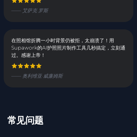
—— 艾萨克·罗斯
在照相馆折腾一小时背景仍被拒，太崩溃了！用
Supawork的AI护照照片制作工具几秒搞定，立刻通
过。感谢上帝！
—— 奥利维亚·威廉姆斯
常见问题