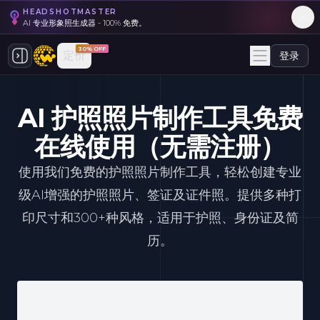
HEADSHOTMASTER
AI 专业形象照生成器 - 100% 免费。
30% OFF
定价
登录
AI 护照照片制作工具免费
在线使用（无需注册）
使用我们免费的护照照片制作工具，轻松创建专业
级AI增强的护照照片、签证及证件照。提供多种打
印尺寸和300+种风格，适用于护照、身份证及简
历。