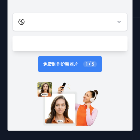
免费制作护照照片
1
/
5