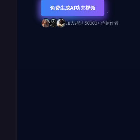
免费生成AI功夫视频
加入超过 50000+ 位创作者