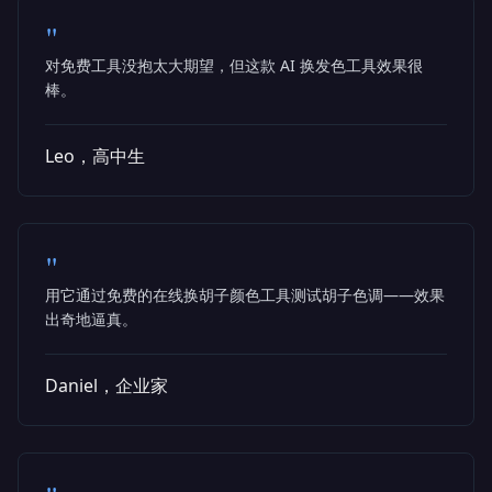
"
对免费工具没抱太大期望，但这款 AI 换发色工具效果很
棒。
Leo，高中生
"
用它通过免费的在线换胡子颜色工具测试胡子色调——效果
出奇地逼真。
Daniel，企业家