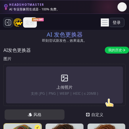
HEADSHOTMASTER
AI 专业形象照生成器 - 100% 免费。
30% OFF
定价
登录
AI 发色更换器
即刻尝试新发色，效果逼真。
AI发色更换器
我的历史
图片
上传照片
支持: JPG | PNG | WEBP | HEIC ( ≤ 20MB )
风格
自定义