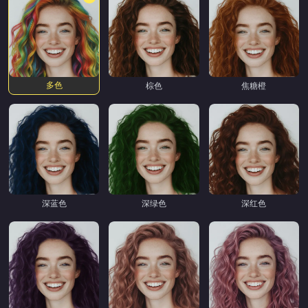
多色
棕色
焦糖橙
深蓝色
深绿色
深红色