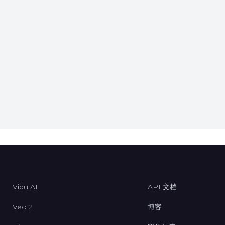
。
Vidu AI
API 文档
Veo 2
博客