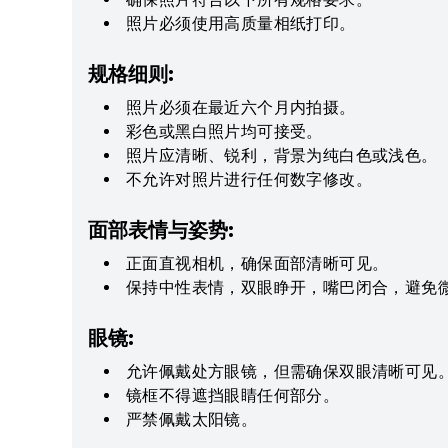
照片必须使用高质量相纸打印。
规格细则:
照片必须在最近六个月内拍摄。
彩色或黑白照片均可接受。
照片应清晰、锐利，背景为纯白色或浅色。
不允许对照片进行任何数字修改。
面部表情与姿势:
正面直视相机，确保面部清晰可见。
保持中性表情，双眼睁开，嘴巴闭合，避免
眼镜:
允许佩戴处方眼镜，但需确保双眼清晰可见
镜框不得遮挡眼睛任何部分。
严禁佩戴太阳镜。