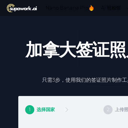
Nano Banana Pro
AI 照相馆
加拿大签证照
只需3步，使用我们的签证照片制作工
1
选择国家
2
上传