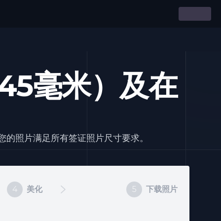
45毫米）及在
保您的照片满足所有签证照片尺寸要求。
4
美化
5
下载照片