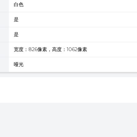
白色
是
是
宽度：826像素，高度：1062像素
哑光