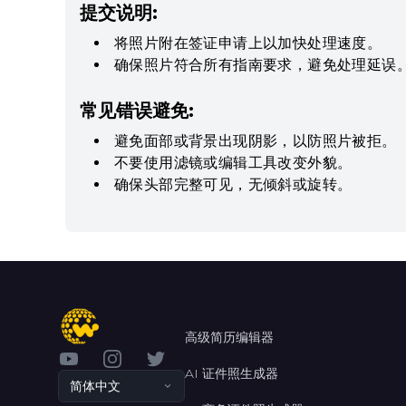
提交说明:
将照片附在签证申请上以加快处理速度。
确保照片符合所有指南要求，避免处理延误
常见错误避免:
避免面部或背景出现阴影，以防照片被拒。
不要使用滤镜或编辑工具改变外貌。
确保头部完整可见，无倾斜或旋转。
高级简历编辑器
YouTube
Instagram
Twitter
AI 证件照生成器
简体中文