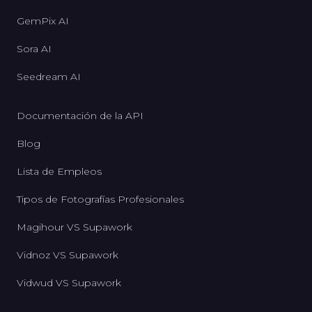
GemPix AI
Sora AI
Seedream AI
Documentación de la API
Blog
Lista de Empleos
Tipos de Fotografías Profesionales
Magihour VS Supawork
Vidnoz VS Supawork
Vidwud VS Supawork