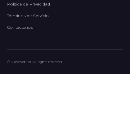
Política de Privacidad
Términos de Servicio
Contáctanos
© Supawork.ai. All rights reserved.