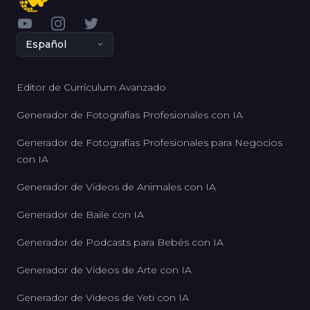
YouTube
Instagram
Twitter
Español
Editor de Currículum Avanzado
Generador de Fotografías Profesionales con IA
Generador de Fotografías Profesionales para Negocios
con IA
Generador de Videos de Animales con IA
Generador de Baile con IA
Generador de Podcasts para Bebés con IA
Generador de Videos de Arte con IA
Generador de Videos de Yeti con IA