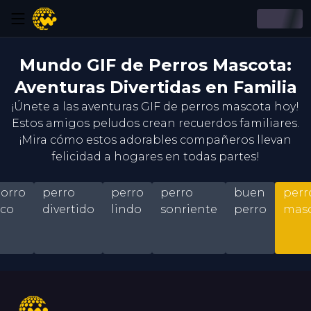
Mundo GIF de Perros Mascota:
Aventuras Divertidas en Familia
¡Únete a las aventuras GIF de perros mascota hoy!
Estos amigos peludos crean recuerdos familiares.
¡Mira cómo estos adorables compañeros llevan
felicidad a hogares en todas partes!
orro
perro
perro
perro
buen
perr
co
divertido
lindo
sonriente
perro
mas