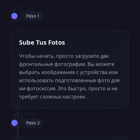
01
Paso 1
Sube Tus Fotos
Чтобы начать, просто загрузите две
фронтальные фотографии. Вы можете
выбрать изображения с устройства или
использовать подготовленные фото для
ии фотосессия. Это быстро, просто и не
требует сложных настроек.
02
Paso 2