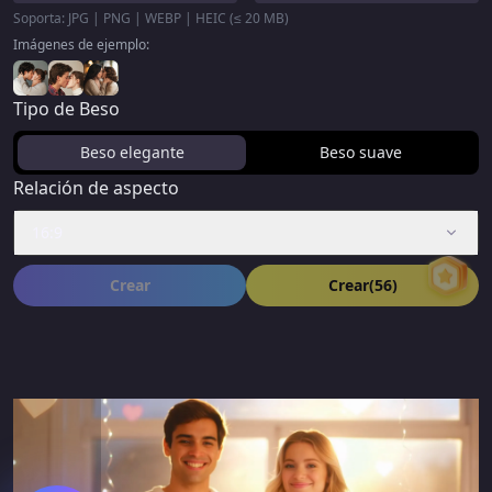
Soporta: JPG | PNG | WEBP | HEIC (≤ 20 MB)
Imágenes de ejemplo:
Tipo de Beso
Beso elegante
Beso suave
Relación de aspecto
16:9
Crear
Crear
(56)