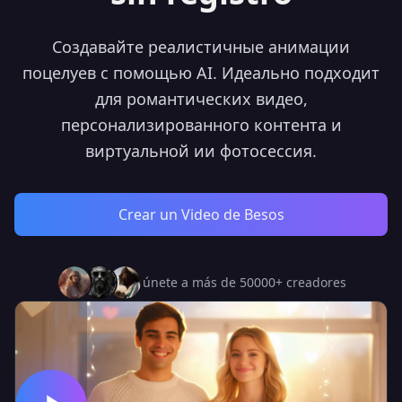
Создавайте реалистичные анимации
поцелуев с помощью AI. Идеально подходит
для романтических видео,
персонализированного контента и
виртуальной ии фотосессия.
Crear un Video de Besos
únete a más de 50000+ creadores