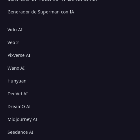
Generador de Superman con IA
Vidu AI
Veo 2
Pixverse AI
Wanx AI
Hunyuan
DeeVid AI
DreamO AI
Midjourney AI
Seedance AI