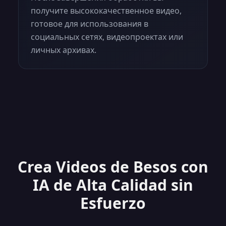
получите высококачественное видео,
готовое для использования в
социальных сетях, видеопроектах или
личных архивах.
Crea Videos de Besos con
IA de Alta Calidad sin
Esfuerzo