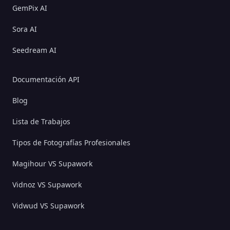
GemPix AI
Sora AI
Seedream AI
Documentación API
Blog
Lista de Trabajos
Tipos de Fotografías Profesionales
Magihour VS Supawork
Vidnoz VS Supawork
Vidwud VS Supawork