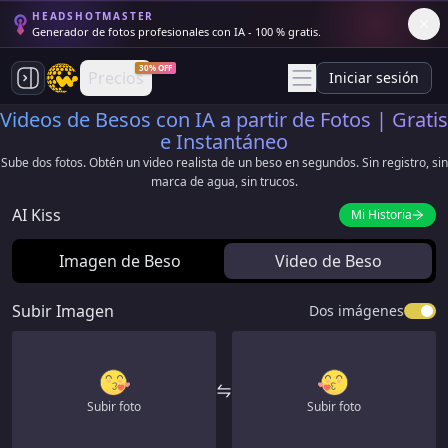
HEADSHOTMASTER
Generador de fotos profesionales con IA - 100 % gratis.
30% OFF
Precios
Iniciar sesión
Videos de Besos con IA a partir de Fotos | Gratis
e Instantáneo
Sube dos fotos. Obtén un video realista de un beso en segundos. Sin registro, sin
marca de agua, sin trucos.
AI Kiss
Mi Historia
Imagen de Beso
Video de Beso
Subir Imagen
Dos imágenes
Subir foto
Subir foto