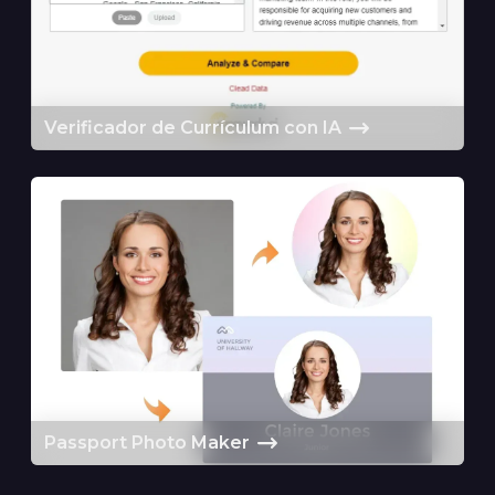
Verificador de Currículum con IA
Passport Photo Maker