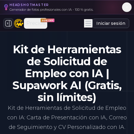
HEADSHOTMASTER
Generador de fotos profesionales con IA - 100 % gratis.
30% OFF
Precios
Iniciar sesión
Kit de Herramientas
de Solicitud de
Empleo con IA |
Supawork AI (Gratis,
sin límites)
Kit de Herramientas de Solicitud de Empleo
con IA: Carta de Presentación con IA, Correo
de Seguimiento y CV Personalizado con IA.