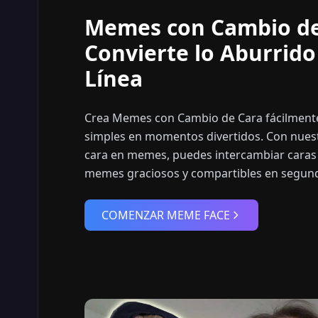
Memes con Cambio de
Convierte lo Aburrido
Línea
Crea Memes con Cambio de Cara fácilmente
simples en momentos divertidos. Con nuest
cara en memes, puedes intercambiar caras 
memes graciosos y compartibles en segun
COMENZAR MEME FACE