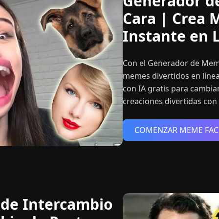
Generador d
Cara | Crea 
Instante en 
Con el Generador de Meme
memes divertidos en línea
con IA gratis para cambiar
creaciones divertidas con
COMENZAR MEME FAC
de Intercambio