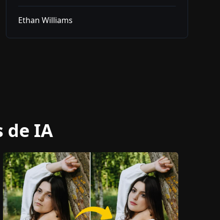
Ethan Williams
 de IA