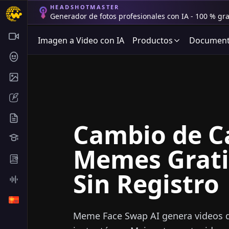
HEADSHOTMASTER
Generador de fotos profesionales con IA - 100 % gra
Imagen a Video con IA
Productos
Documenta
Cambio de C
Memes Gratis
Sin Registro
Meme Face Swap AI genera videos d