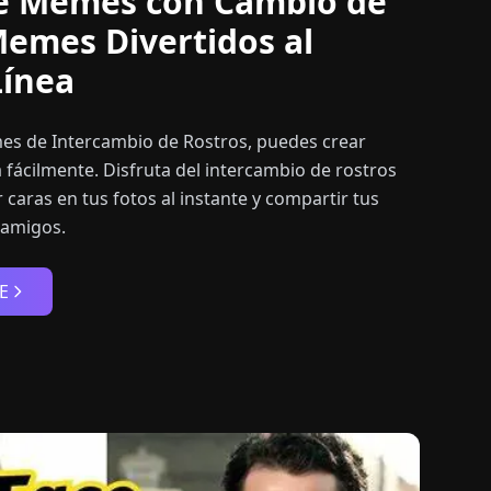
e Memes con Cambio de
Memes Divertidos al
Línea
s de Intercambio de Rostros, puedes crear
 fácilmente. Disfruta del intercambio de rostros
 caras en tus fotos al instante y compartir tus
 amigos.
E