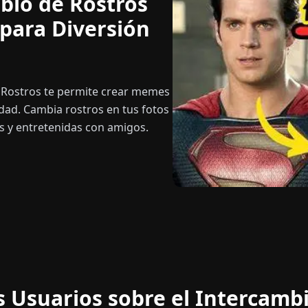
bio de Rostros
 para Diversión
 Rostros te permite crear memes
idad. Cambia rostros en tus fotos
as y entretenidas con amigos.
s Usuarios sobre el Intercamb