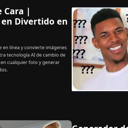
 Cara |
 en Divertido en
 en línea y convierte imágenes
ra tecnología AI de cambio de
en cualquier foto y generar
dos.