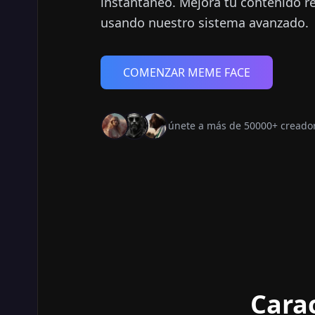
instantáneo. Mejora tu contenido r
usando nuestro sistema avanzado.
COMENZAR MEME FACE
únete a más de 50000+ creado
Cara