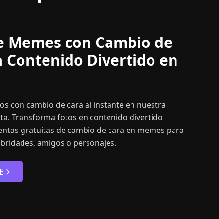
e Memes con Cambio de
a Contenido Divertido en
s con cambio de cara al instante en nuestra
ita. Transforma fotos en contenido divertido
ntas gratuitas de cambio de cara en memes para
ebridades, amigos o personajes.
E