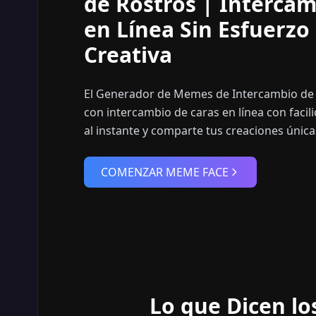
de Rostros | Intercam
en Línea Sin Esfuerzo
Creativa
El Generador de Memes de Intercambio de
con intercambio de caras en línea con facil
al instante y comparte tus creaciones únic
COMENZAR MEME FACE
Lo que Dicen lo