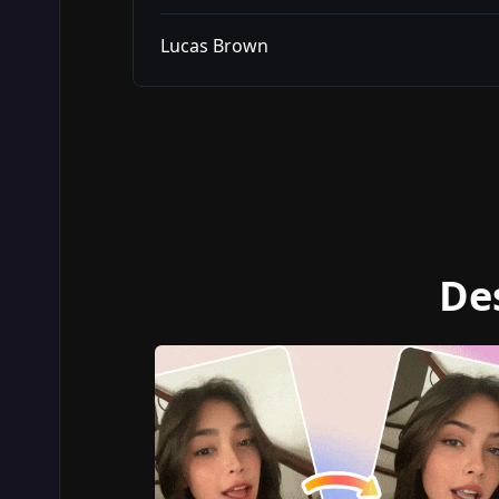
Lucas Brown
De