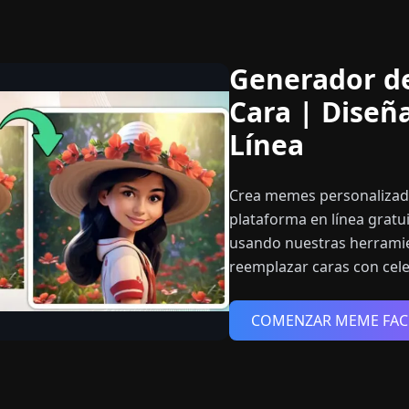
Generador d
Cara | Diseñ
Línea
Crea memes personalizado
plataforma en línea gratu
usando nuestras herramie
reemplazar caras con cel
COMENZAR MEME FAC