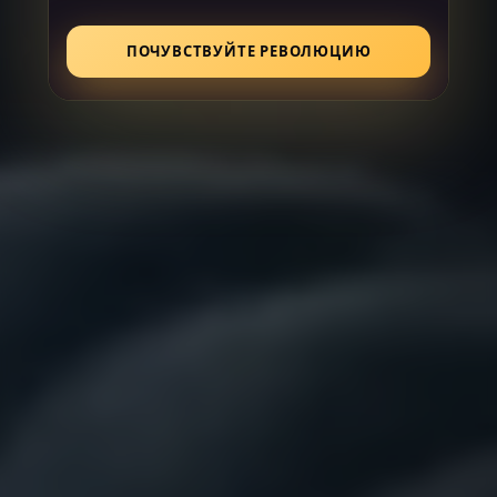
ПОЧУВСТВУЙТЕ РЕВОЛЮЦИЮ
Исследовать больше