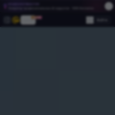
HEADSHOTMASTER
Генератор профессиональных AI-хедшотов - 100% бесплатно.
30% OFF
Цены
Войти