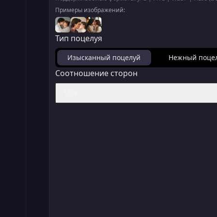
Примеры изображений:
Тип поцелуя
Изысканный поцелуй
Нежный поце
Соотношение сторон
16:9