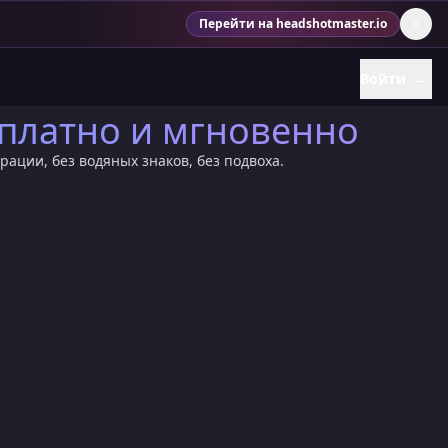
Перейти на headshotmaster.io
Войти
→
сплатно и мгновенно
рации, без водяных знаков, без подвоха.