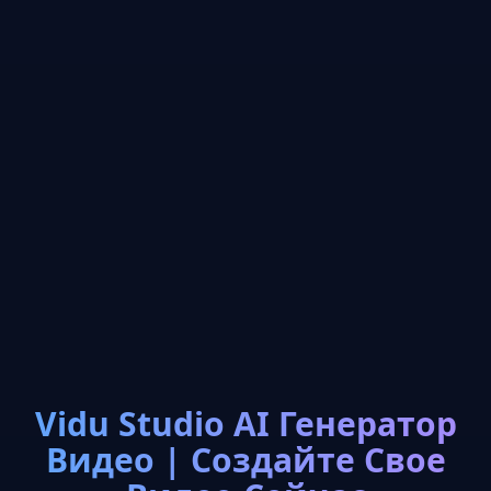
Vidu Studio AI Генератор
Видео | Создайте Свое