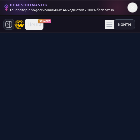
HEADSHOTMASTER
Генератор профессиональных AI-хедшотов - 100% бесплатно.
30% OFF
Цены
Войти