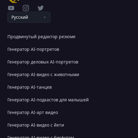
YouTube
Instagram
Twitter
Pусский
Продвинутый редактор резюме
Генератор AI-портретов
Генератор деловых AI-портретов
Генератор AI-видео с животными
Генератор AI-танцев
Генератор AI-подкастов для малышей
Генератор AI-арт видео
Генератор AI-видео с йети
Генератор AI-видео с бигфутом