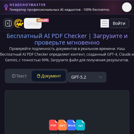
HEADSHOTMASTER
Генератор профессиональных AI-хедшотов - 100% бесплатно.
30% OFF
Цены
Войти
Бесплатный AI PDF Checker | Загрузите и
проверьте мгновенно
Проверяйте подлинность документов в реальном времени. Наш
бесплатный AI PDF Checker определяет контент, созданный GPT-4, Claude и
Gemini, с точностью 99%. Загрузите файл для получения результатов.
Текст
Документ
GPT-5.2
T