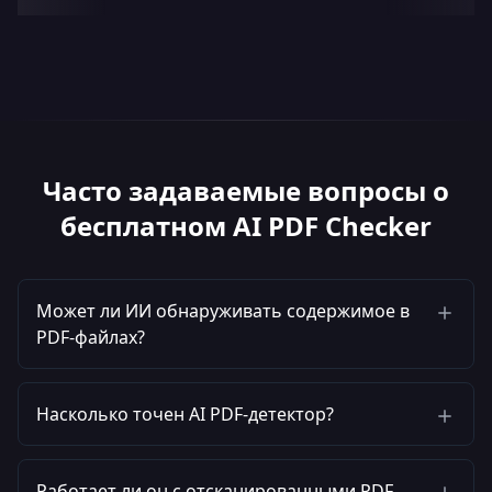
Часто задаваемые вопросы о
бесплатном AI PDF Checker
Может ли ИИ обнаруживать содержимое в
PDF-файлах?
Насколько точен AI PDF-детектор?
Работает ли он с отсканированными PDF-