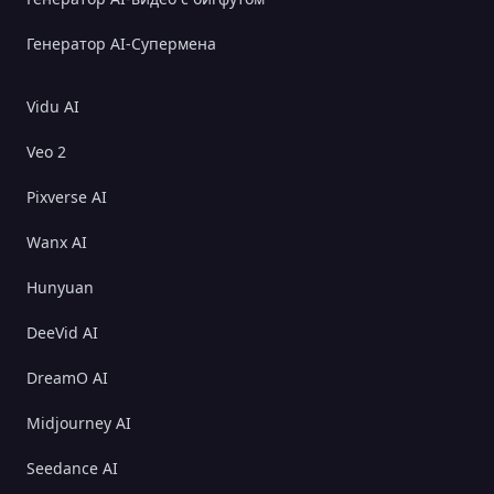
Генератор AI-Супермена
Vidu AI
Veo 2
Pixverse AI
Wanx AI
Hunyuan
DeeVid AI
DreamO AI
Midjourney AI
Seedance AI