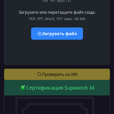
PDF
PPT
Word
TXT
Загрузите или перетащите файл сюда.
PDF, PPT, Word, TXT: макс. 40 МБ
Загрузить файл
Проверить на ИИ
Сертификация Supawork AI