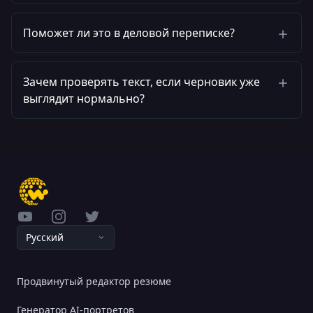
Поможет ли это в деловой переписке?
Зачем проверять текст, если черновик уже
выглядит нормально?
YouTube
Instagram
Twitter
Pусский
Продвинутый редактор резюме
Генератор AI-портретов