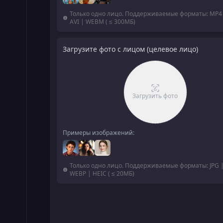
Только одно лицо. Поддерживаемые форматы: MP4
AVI | WEBM ( ≤ 300МБ)
Загрузите фото с лицом (целевое лицо)
Загрузить фото
Примеры изображений:
Только одно лицо. Поддерживаемые форматы: JPG 
WEBP | HEIC ( ≤ 20МБ)