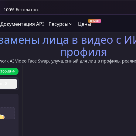
- 100% бесплатно.
30% OFF
Документация API
Ресурсы
Цены
замены лица в видео с И
профиля
work AI Video Face Swap, улучшенный для лиц в профиль, реал
стория
ный