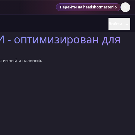
Перейти на headshotmaster.io
Войти
→
И - оптимизирован для
истичный и плавный.