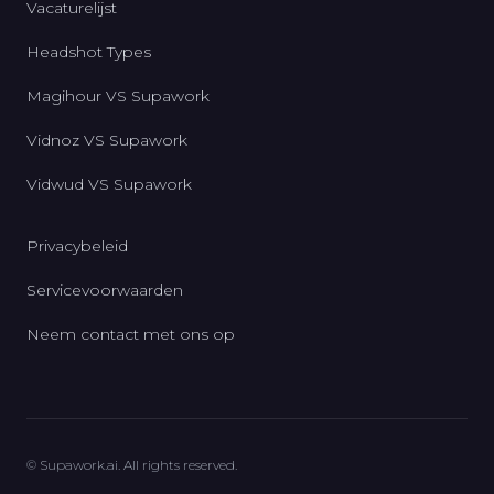
Vacaturelijst
Headshot Types
Magihour VS Supawork
Vidnoz VS Supawork
Vidwud VS Supawork
Privacybeleid
Servicevoorwaarden
Neem contact met ons op
© Supawork.ai. All rights reserved.