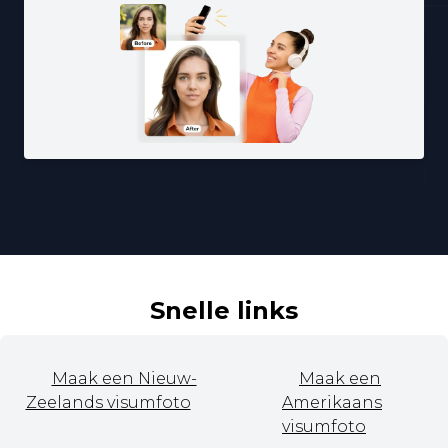
Snelle links
Maak een Nieuw-
Maak een
Zeelands visumfoto
Amerikaans
visumfoto