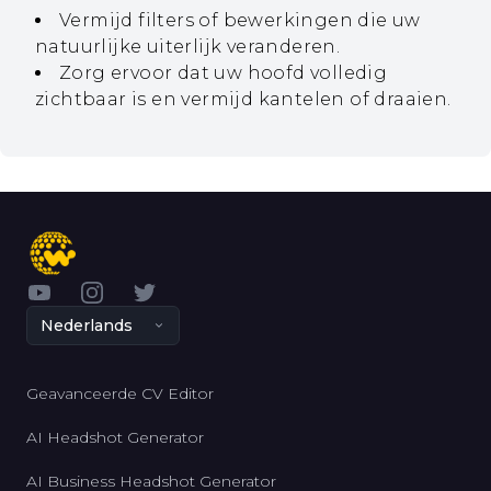
Vermijd filters of bewerkingen die uw
natuurlijke uiterlijk veranderen.
Zorg ervoor dat uw hoofd volledig
zichtbaar is en vermijd kantelen of draaien.
YouTube
Instagram
Twitter
Nederlands
Geavanceerde CV Editor
AI Headshot Generator
AI Business Headshot Generator