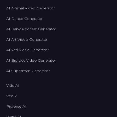
AI Animal Video Generator
AI Dance Generator
AI Baby Podcast Generator
AI Art Video Generator
AI Yeti Video Generator
AI Bigfoot Video Generator
AI Superman Generator
Vidu AI
Veo 2
Pixverse AI
Wanx AI