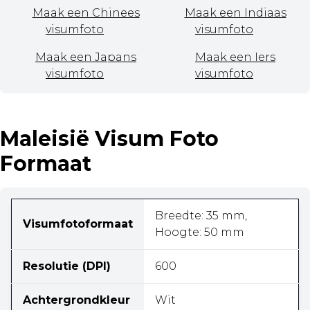
Maak een Chinees
Maak een Indiaas
visumfoto
visumfoto
Maak een Japans
Maak een Iers
visumfoto
visumfoto
Maleisië Visum Foto
Formaat
Breedte: 35 mm,
Visumfotoformaat
Hoogte: 50 mm
Resolutie (DPI)
600
Achtergrondkleur
Wit