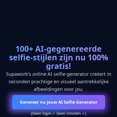
100+ AI-gegenereerde
selfie-stijlen zijn nu 100%
gratis!
Supawork's online AI selfie-generator creëert in
seconden prachtige en visueel aantrekkelijke
afbeeldingen voor jou.
Genereer nu jouw AI Selfie Generator
(Geen login ✓ Geen limieten ✓)