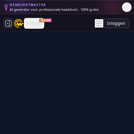
HEADSHOTMASTER
AI-generator voor professionele headshots - 100% gratis.
30% OFF
Prijzen
Inloggen