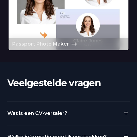
Passport Photo Maker
Veelgestelde vragen
Wat is een CV-vertaler?
Welke informatie moet ik verstrekken?