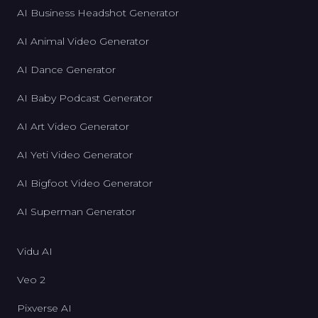
AI Business Headshot Generator
AI Animal Video Generator
AI Dance Generator
AI Baby Podcast Generator
AI Art Video Generator
AI Yeti Video Generator
AI Bigfoot Video Generator
AI Superman Generator
Vidu AI
Veo 2
Pixverse AI