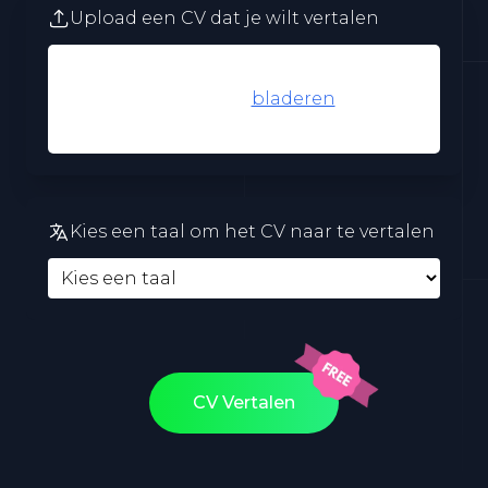
Upload een CV dat je wilt vertalen
Klik hier om
bladeren
.pdf
Kies een taal om het CV naar te vertalen
CV Vertalen