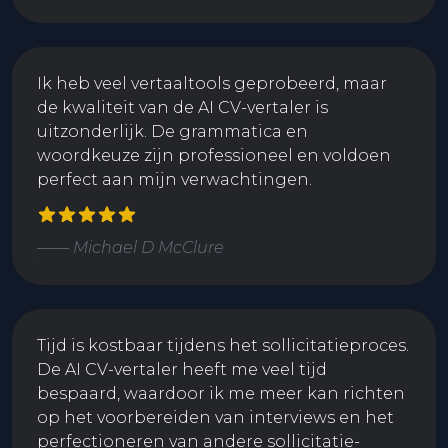
Ik heb veel vertaaltools geprobeerd, maar
de kwaliteit van de AI CV-vertaler is
uitzonderlijk. De grammatica en
woordkeuze zijn professioneel en voldoen
perfect aan mijn verwachtingen.
—— Michael D McClure
Tijd is kostbaar tijdens het sollicitatieproces.
De AI CV-vertaler heeft me veel tijd
bespaard, waardoor ik me meer kan richten
op het voorbereiden van interviews en het
perfectioneren van andere sollicitatie-