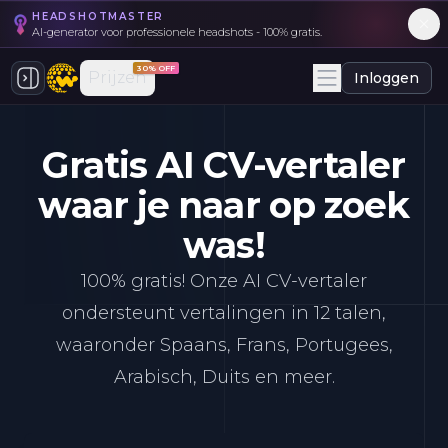
HEADSHOTMASTER
AI-generator voor professionele headshots - 100% gratis.
30% OFF
Prijzen
Inloggen
Gratis AI CV-vertaler
waar je naar op zoek
was!
100% gratis! Onze AI CV-vertaler
ondersteunt vertalingen in 12 talen,
waaronder Spaans, Frans, Portugees,
Arabisch, Duits en meer.