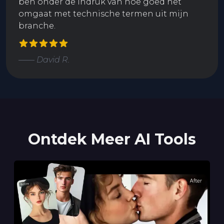
ben onder de indruk van hoe goed het
omgaat met technische termen uit mijn
branche.
—— David R.
Ontdek Meer AI Tools