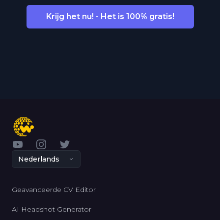
Krijg het nu! - Het is 100% gratis!
YouTube
Instagram
Twitter
Nederlands
Geavanceerde CV Editor
AI Headshot Generator