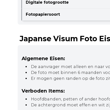
Digitale fotogrootte
Fotopapiersoort
Japanse Visum Foto Ei
Algemene Eisen:
De aanvrager moet alleen en naar vor
De foto moet binnen 6 maanden voo
Er mogen geen randen op de foto zi
Verboden Items:
Hoofdbanden, petten of ander hoofdd
De achtergrond moet effen en wit zi