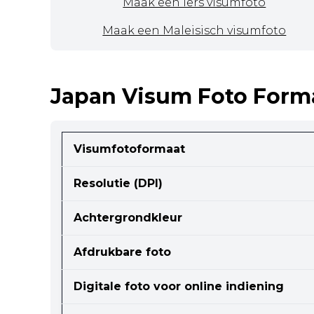
Maak een Iers visumfoto
Maak een Maleisisch visumfoto
Japan Visum Foto Form
Visumfotoformaat
Resolutie (DPI)
Achtergrondkleur
Afdrukbare foto
Digitale foto voor online indiening