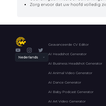
Zorg ervoor dat uw hoofd volledig zi
Geavanceerde CV Editor
YouTube
Instagram
Twitter
AI Headshot Generator
Nederlands
AI Business Headshot Generator
AI Animal Video Generator
AI Dance Generator
AI Baby Podcast Generator
AI Art Video Generator