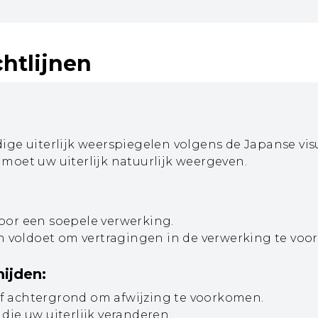
htlijnen
dige uiterlijk weerspiegelen volgens de Japanse vi
moet uw uiterlijk natuurlijk weergeven.
oor een soepele verwerking.
sen voldoet om vertragingen in de verwerking te vo
ijden:
f achtergrond om afwijzing te voorkomen.
die uw uiterlijk veranderen.