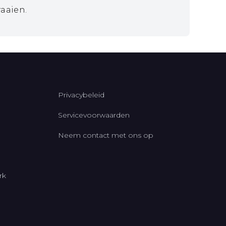
raaien.
Privacybeleid
Servicevoorwaarden
Neem contact met ons op
rk