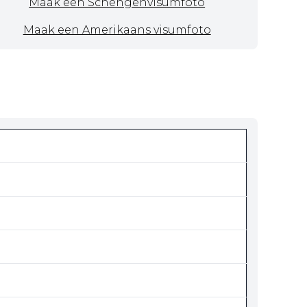
Maak een Schengenvisumfoto
Maak een Amerikaans visumfoto