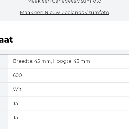
Maak een Canadees visumfoto
Maak een Nieuw-Zeelands visumfoto
aat
Breedte: 45 mm, Hoogte: 45 mm
600
Wit
Ja
Ja