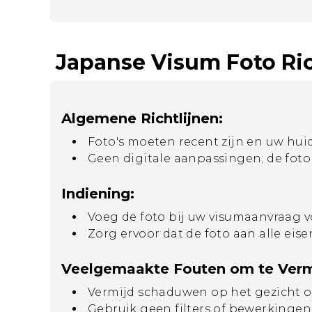
Japanse Visum Foto Ric
Algemene Richtlijnen:
Foto's moeten recent zijn en uw hui
Geen digitale aanpassingen; de foto 
Indiening:
Voeg de foto bij uw visumaanvraag v
Zorg ervoor dat de foto aan alle ei
Veelgemaakte Fouten om te Verm
Vermijd schaduwen op het gezicht o
Gebruik geen filters of bewerkingen 