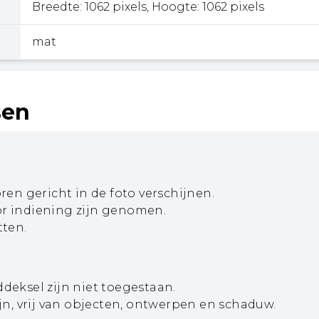
Breedte: 1062 pixels, Hoogte: 1062 pixels
mat
sen
en gericht in de foto verschijnen.
r indiening zijn genomen.
tten.
eksel zijn niet toegestaan.
jn, vrij van objecten, ontwerpen en schaduw.