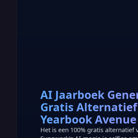
AI Jaarboek Gene
Gratis Alternatief
Yearbook Avenue
Het is een 100% gratis alternatief