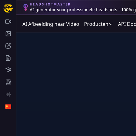
HEADSHOTMASTER
AI-generator voor professionele headshots - 100% gr
AI Afbeelding naar Video
Producten
API Do