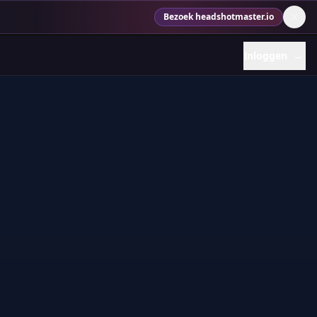
Bezoek headshotmaster.io
Inloggen
→