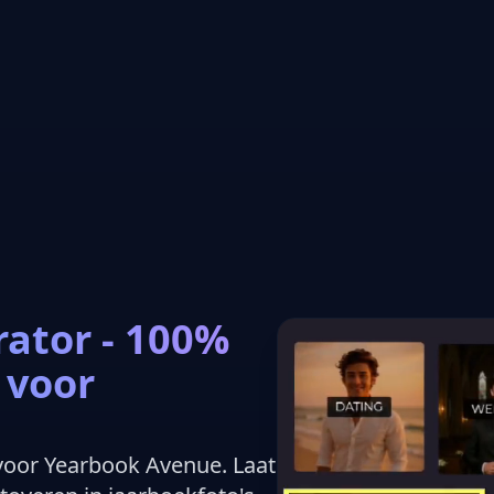
rator - 100%
 voor
 voor Yearbook Avenue. Laat