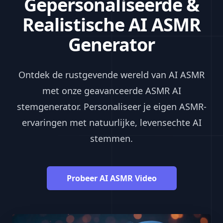
Gepersonaliseerde &
Realistische AI ASMR
Generator
REVOLUTIONAIR AI-MODEL
Ontdek de rustgevende wereld van AI ASMR
met onze geavanceerde ASMR AI
stemgenerator. Personaliseer je eigen ASMR-
ervaringen met natuurlijke, levensechte AI
stemmen.
Probeer AI ASMR Video
10x
4K
∞
HOGERE
ULTRA HD
MOGELIJKHEDEN