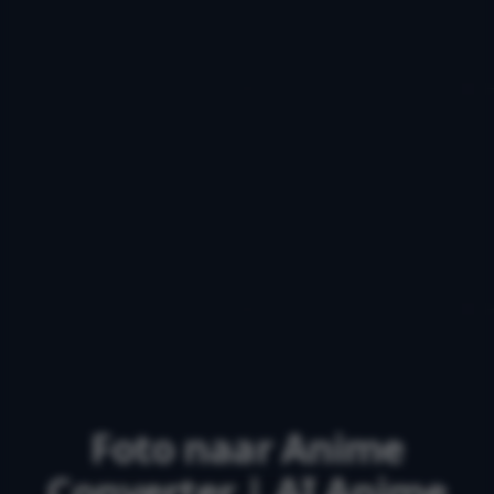
Foto naar Anime
Converter | AI Anime