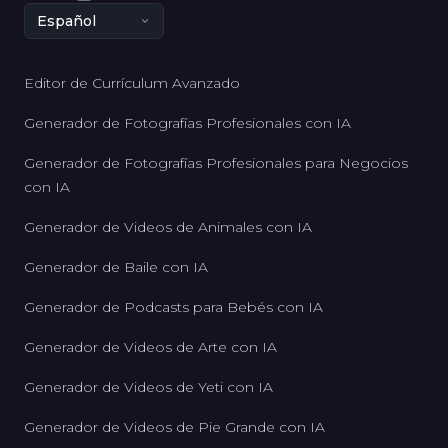
Español
Editor de Currículum Avanzado
Generador de Fotografías Profesionales con IA
Generador de Fotografías Profesionales para Negocios
con IA
Generador de Videos de Animales con IA
Generador de Baile con IA
Generador de Podcasts para Bebés con IA
Generador de Videos de Arte con IA
Generador de Videos de Yeti con IA
Generador de Videos de Pie Grande con IA