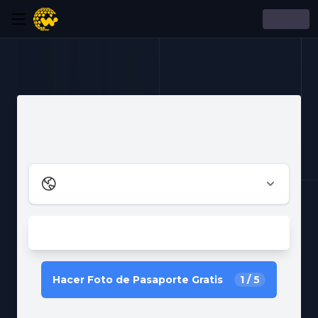
Hacer Foto de Pasaporte Gratis
1
/
5