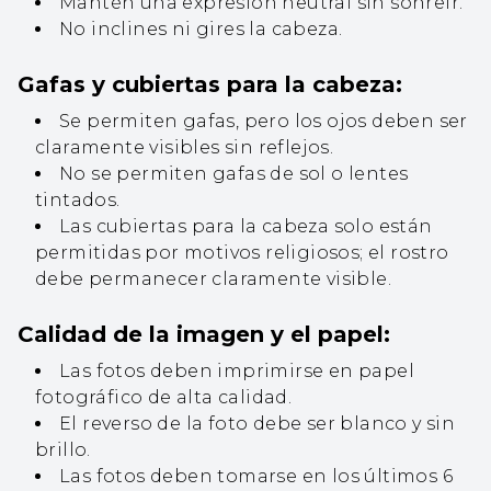
Mantén una expresión neutral sin sonreír.
No inclines ni gires la cabeza.
Gafas y cubiertas para la cabeza:
Se permiten gafas, pero los ojos deben ser
claramente visibles sin reflejos.
No se permiten gafas de sol o lentes
tintados.
Las cubiertas para la cabeza solo están
permitidas por motivos religiosos; el rostro
debe permanecer claramente visible.
Calidad de la imagen y el papel:
Las fotos deben imprimirse en papel
fotográfico de alta calidad.
El reverso de la foto debe ser blanco y sin
brillo.
Las fotos deben tomarse en los últimos 6