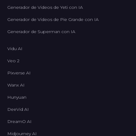
Generador de Videos de Yeti con IA
Generador de Videos de Pie Grande con IA
Generador de Superman con IA
Vidu AI
Veo 2
Pixverse AI
Wanx AI
Hunyuan
DeeVid AI
DreamO AI
Midjourney AI