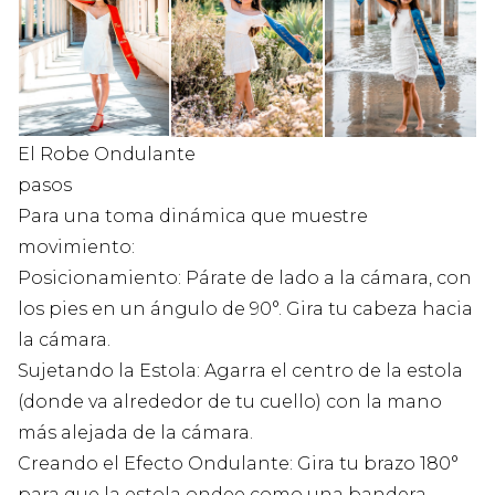
El Robe Ondulante
pasos
Para una toma dinámica que muestre
movimiento:
Posicionamiento: Párate de lado a la cámara, con
los pies en un ángulo de 90°. Gira tu cabeza hacia
la cámara.
Sujetando la Estola: Agarra el centro de la estola
(donde va alrededor de tu cuello) con la mano
más alejada de la cámara.
Creando el Efecto Ondulante: Gira tu brazo 180°
para que la estola ondee como una bandera.