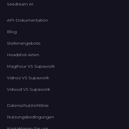
Seedream AI
API-Dokumentation
Blog
Stellenangebote
Headshot-Arten
Magihour VS Supawork
Vidnoz VS Supawork
Vidwud VS Supawork
Datenschutzrichtlinie
Nutzungsbedingungen
Kontaktieren Sie uns