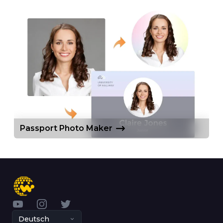
Passport Photo Maker
YouTube
Instagram
Twitter
Deutsch