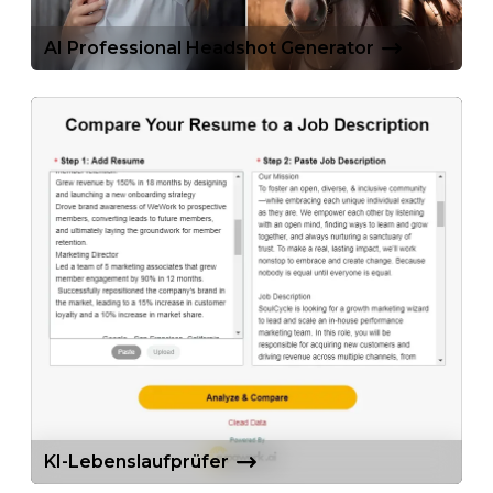
AI Professional Headshot Generator
KI-Lebenslaufprüfer