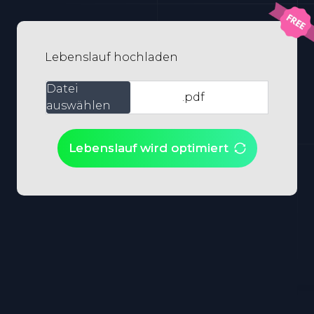
Lebenslauf hochladen
Datei
.pdf
auswählen
Lebenslauf wird optimiert