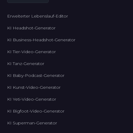
Erweiterter Lebenslauf-Editor
KI Headshot-Generator
KI Business-Headshot-Generator
KI Tier-Video-Generator
KI Tanz-Generator
KI Baby-Podcast-Generator
KI Kunst-Video-Generator
KI Yeti-Video-Generator
KI Bigfoot-Video-Generator
KI Superman-Generator