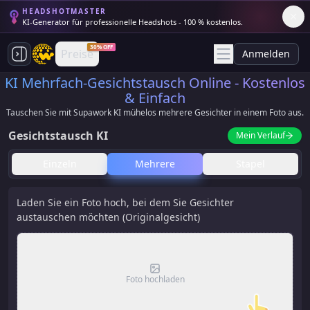
HEADSHOTMASTER
KI-Generator für professionelle Headshots - 100 % kostenlos.
30% OFF
Preise
Anmelden
KI Mehrfach-Gesichtstausch Online - Kostenlos
& Einfach
Tauschen Sie mit Supawork KI mühelos mehrere Gesichter in einem Foto aus.
Gesichtstausch KI
Mein Verlauf
Einzeln
Mehrere
Stapel
Laden Sie ein Foto hoch, bei dem Sie Gesichter
austauschen möchten (Originalgesicht)
Foto hochladen