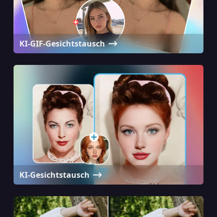
KI-GIF-Gesichtstausch
KI-Gesichtstausch