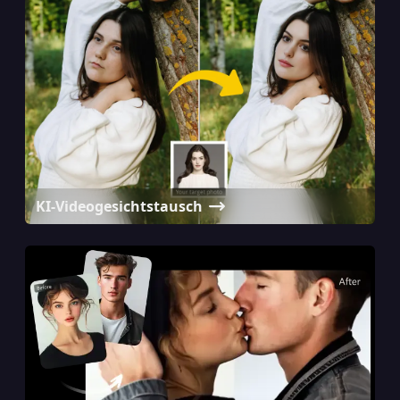
KI-Videogesichtstausch