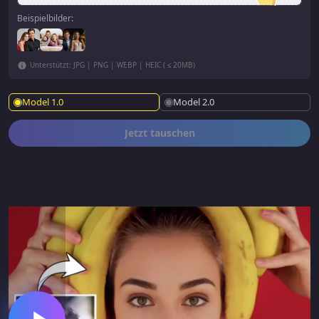
Beispielbilder:
Unterstützt: JPG | PNG | WEBP | HEIC ( ≤ 20MB)
Model 1.0
Model 2.0
Jetzt tauschen