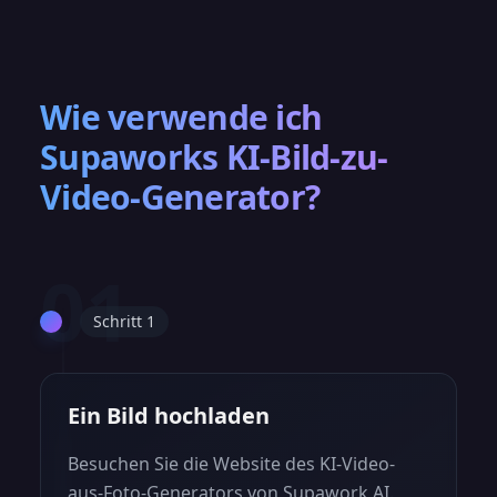
Wie verwende ich
Supaworks KI-Bild-zu-
Video-Generator?
01
Schritt 1
Ein Bild hochladen
Besuchen Sie die Website des KI-Video-
aus-Foto-Generators von Supawork AI.