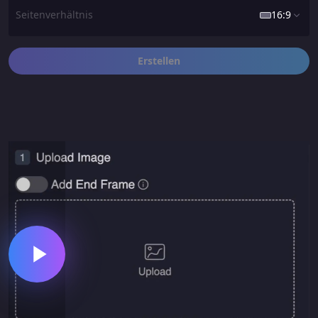
Seitenverhältnis
16:9
Erstellen
16:9
1:1
9:16