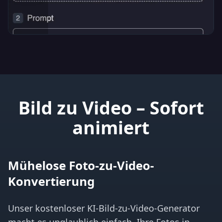
Bild zu Video – Sofort
animiert
Mühelose Foto-zu-Video-
Konvertierung
Unser kostenloser KI-Bild-zu-Video-Generator
macht es unglaublich einfach, Ihre Fotos in