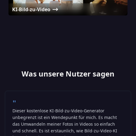
KI-Bild-zu-Video
KI Avatar-Generator
KI-Umfrage-Video-Generator
KI Baby-Podcast-Generator
Was unsere Nutzer sagen
"
Dieser kostenlose KI-Bild-zu-Video-Generator
unbegrenzt ist ein Wendepunkt für mich. Es macht
das Umwandeln meiner Fotos in Videos so einfach
und schnell. Es ist erstaunlich, wie Bild-zu-Video-KI