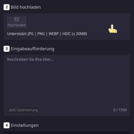
Bild hochladen
2
Hochladen
Unterstützt: JPG | PNG | WEBP | HEIC (≤ 20MB)
Eingabeaufforderung
3
KI-Optimierung
0 / 1500
Einstellungen
4