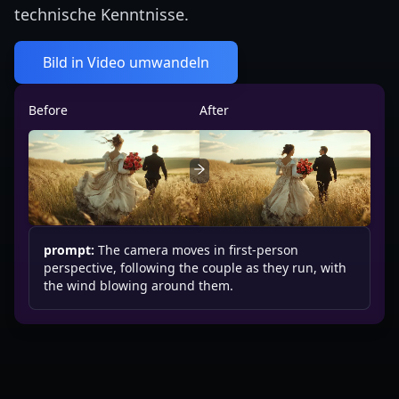
technische Kenntnisse.
Bild in Video umwandeln
Before
After
prompt:
The camera moves in first-person
perspective, following the couple as they run, with
the wind blowing around them.