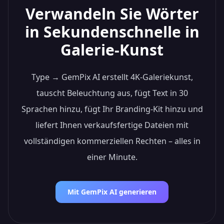
Verwandeln Sie Wörter
in Sekundenschnelle in
Galerie-Kunst
Type → GemPix AI erstellt 4K-Galeriekunst,
tauscht Beleuchtung aus, fügt Text in 30
Sprachen hinzu, fügt Ihr Branding-Kit hinzu und
liefert Ihnen verkaufsfertige Dateien mit
vollständigen kommerziellen Rechten – alles in
einer Minute.
Mit GemPix AI generieren