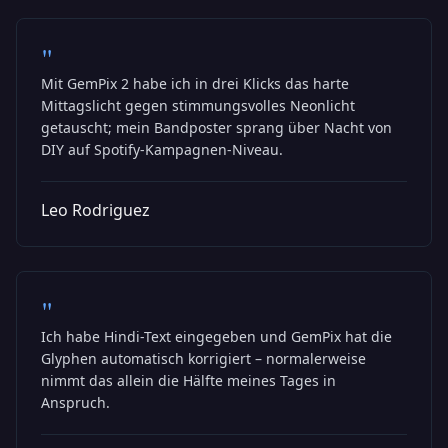
"
Mit GemPix 2 habe ich in drei Klicks das harte
Mittagslicht gegen stimmungsvolles Neonlicht
getauscht; mein Bandposter sprang über Nacht von
DIY auf Spotify-Kampagnen-Niveau.
Leo Rodriguez
"
Ich habe Hindi-Text eingegeben und GemPix hat die
Glyphen automatisch korrigiert – normalerweise
nimmt das allein die Hälfte meines Tages in
Anspruch.