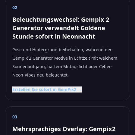
02
Beleuchtungswechsel: Gempix 2
Generator verwandelt Goldene
Stunde sofort in Neonnacht
Pose und Hintergrund beibehalten, während der
Gempix 2 Generator Motive in Echtzeit mit weichem
Sonnenaufgang, hartem Mittagslicht oder Cyber-
Neon-Vibes neu beleuchtet.
Erstellen Sie sofort in GemPix2 →
03
Mehrsprachiges Overlay: Gempix2