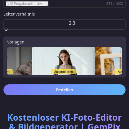
KI-Eingabeaufforderung
254 / 1000
Seitenverhältnis
2:3
Vorlagen
Ausprobieren
Ausprobieren
Erstellen
Kostenloser KI-Foto-Editor
& Bildgenerator | GemPix