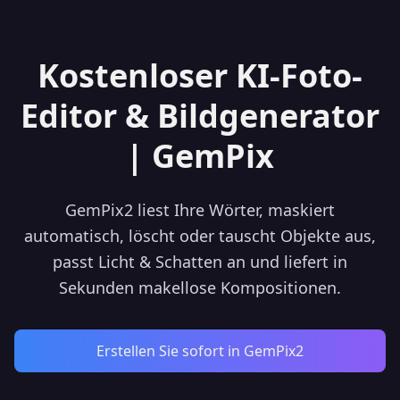
Kostenloser KI-Foto-
Editor & Bildgenerator
| GemPix
GemPix2 liest Ihre Wörter, maskiert
automatisch, löscht oder tauscht Objekte aus,
passt Licht & Schatten an und liefert in
Sekunden makellose Kompositionen.
Erstellen Sie sofort in GemPix2