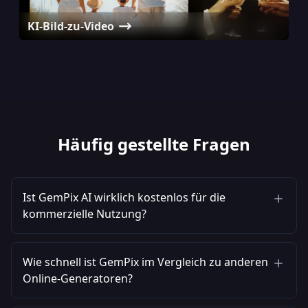
KI-Bild-zu-Video
KI-Text-zu-Video
Nano Banana Pro
Häufig gestellte Fragen
Ist GemPix AI wirklich kostenlos für die
kommerzielle Nutzung?
Wie schnell ist GemPix im Vergleich zu anderen
Online-Generatoren?