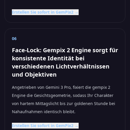
Erstellen Sie sofort in GemPix2 →
06
Face-Lock: Gempix 2 Engine sorgt für
konsistente Identität bei
verschiedenen Lichtverhältnissen
und Objektiven
Angetrieben von Gemini 3 Pro, fixiert die gempix 2
Engine die Gesichtsgeometrie, sodass Ihr Charakter
von hartem Mittagslicht bis zur goldenen Stunde bei
Nahaufnahmen identisch bleibt.
Erstellen Sie sofort in GemPix2 →