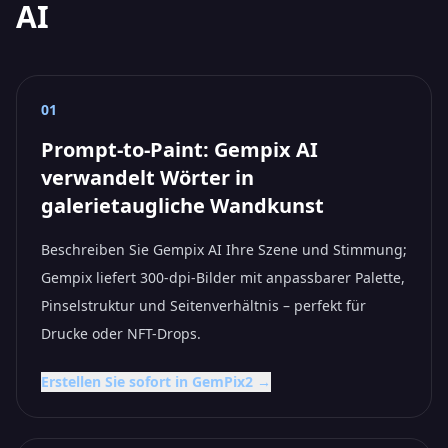
AI
01
Prompt-to-Paint: Gempix AI
verwandelt Wörter in
galerietaugliche Wandkunst
Beschreiben Sie Gempix AI Ihre Szene und Stimmung;
Gempix liefert 300-dpi-Bilder mit anpassbarer Palette,
Pinselstruktur und Seitenverhältnis – perfekt für
Drucke oder NFT-Drops.
Erstellen Sie sofort in GemPix2 →