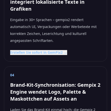
integriert lokalisierte Texte in
Grafiken
Eingabe in 30+ Sprachen – gempix2 rendert
automatisch UI, Verpackungen oder Werbetexte mit
korrekten Zeichen, Leserichtung und kulturell
angepassten Schriftarten.
Erstellen Sie sofort in GemPix2 →
04
Brand-Kit-Synchronisation: Gempix 2
Engine wendet Logo, Palette &
Maskottchen auf Assets an
Laden Sie das Brand-Kit einmal hoch; die Gempix 2