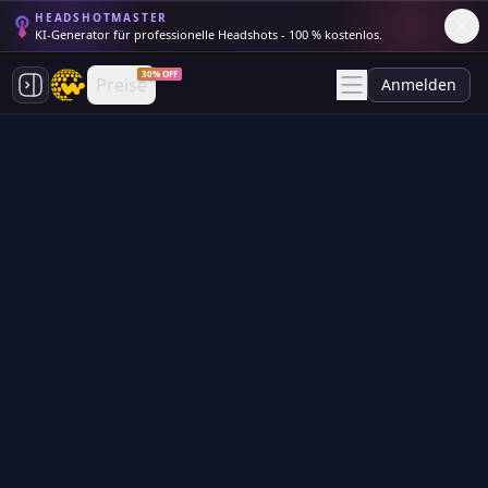
HEADSHOTMASTER
KI-Generator für professionelle Headshots - 100 % kostenlos.
30% OFF
Preise
Anmelden