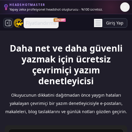
HEADSHOTMASTER
Yapay zeka profesyonel headshot oluşturucu - %100 ücretsiz.
30% OFF
Fiyatlandırma
Giriş Yap
Daha net ve daha güvenli
yazmak için ücretsiz
çevrimiçi yazım
denetleyicisi
Okuyucunun dikkatini dağıtmadan önce yaygın hataları
yakalayan çevrimiçi bir yazım denetleyicisiyle e-postaları,
makaleleri, blog taslaklarını ve günlük notları gözden geçirin.