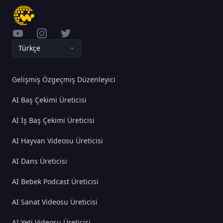
YouTube
Instagram
Twitter
Türkçe
Gelişmiş Özgeçmiş Düzenleyici
AI Baş Çekimi Üreticisi
AI İş Baş Çekimi Üreticisi
AI Hayvan Videosu Üreticisi
AI Dans Üreticisi
AI Bebek Podcast Üreticisi
AI Sanat Videosu Üreticisi
AI Yeti Videosu Üreticisi