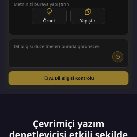
Örnek
Yapıştır
Dil bilgisi düzeltmeleri burada görünecek.
AI Dil Bilgisi Kontrolü
Çevrimiçi yazım
denetleyicisi etkili şekilde