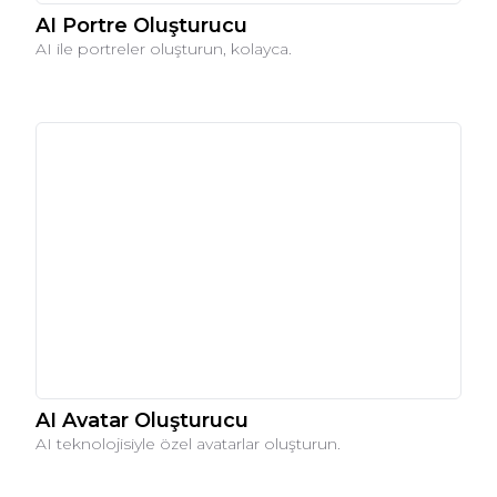
AI Portre Oluşturucu
AI ile portreler oluşturun, kolayca.
AI Avatar Oluşturucu
AI teknolojisiyle özel avatarlar oluşturun.