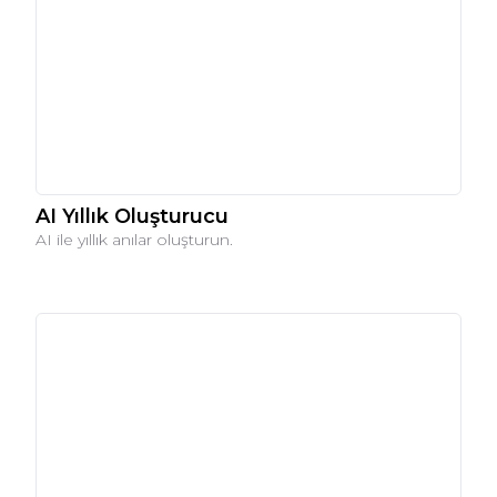
AI Yıllık Oluşturucu
AI ile yıllık anılar oluşturun.