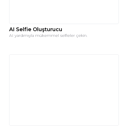
AI Selfie Oluşturucu
AI yardımıyla mükemmel selfieler çekin.