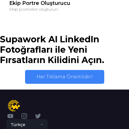
Ekip Portre Oluşturucu
Ekip portreleri oluşturun.
Supawork AI LinkedIn
Fotoğrafları ile Yeni
Fırsatların Kilidini Açın.
Her Tıklama Önemlidir!
YouTube
Instagram
Twitter
Türkçe