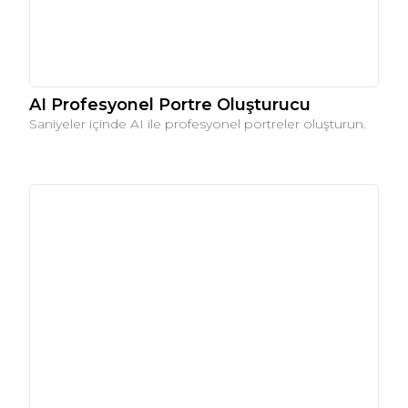
AI Profesyonel Portre Oluşturucu
Saniyeler içinde AI ile profesyonel portreler oluşturun.