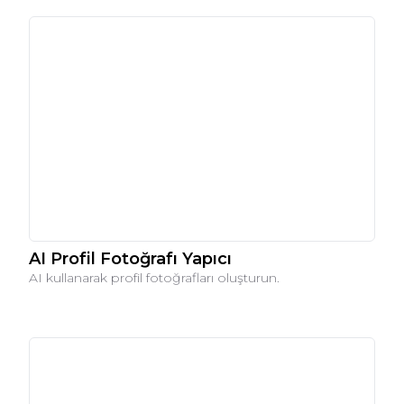
AI Profil Fotoğrafı Yapıcı
AI kullanarak profil fotoğrafları oluşturun.