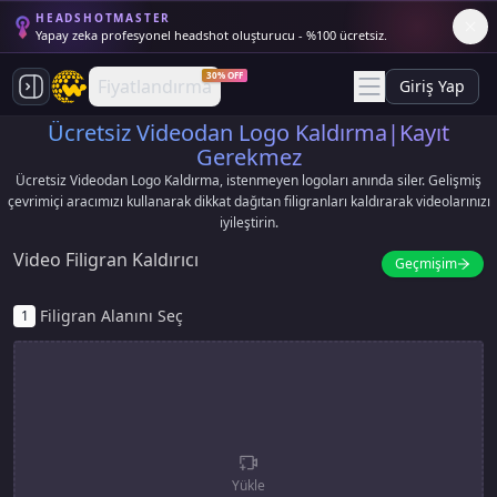
HEADSHOTMASTER
Yapay zeka profesyonel headshot oluşturucu - %100 ücretsiz.
30% OFF
Fiyatlandırma
Giriş Yap
Ücretsiz Videodan Logo Kaldırma|Kayıt
Gerekmez
Ücretsiz Videodan Logo Kaldırma, istenmeyen logoları anında siler. Gelişmiş
çevrimiçi aracımızı kullanarak dikkat dağıtan filigranları kaldırarak videolarınızı
iyileştirin.
Video Filigran Kaldırıcı
Geçmişim
Filigran Alanını Seç
1
Yükle