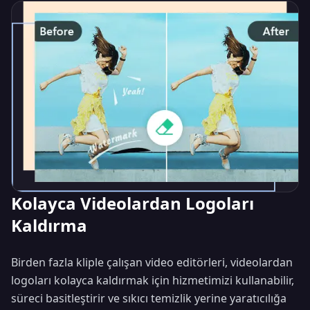
Close
DEVRIM NITELIĞINDE YAPAY ZEKA MODELI
Kolayca Videolardan Logoları
🎬
Kaldırma
Birden fazla kliple çalışan video editörleri, videolardan
logoları kolayca kaldırmak için hizmetimizi kullanabilir,
süreci basitleştirir ve sıkıcı temizlik yerine yaratıcılığa
Seedance 2.0