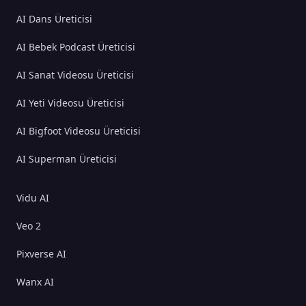
AI Dans Üreticisi
AI Bebek Podcast Üreticisi
AI Sanat Videosu Üreticisi
AI Yeti Videosu Üreticisi
AI Bigfoot Videosu Üreticisi
AI Superman Üreticisi
Vidu AI
Veo 2
Pixverse AI
Wanx AI