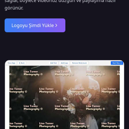
sağlar, böylece videonuz düzgün ve paylaşıma hazır
görünür.
Logoyu Şimdi Yükle