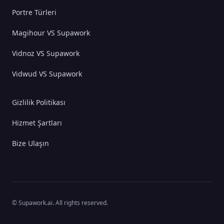
Portre Türleri
Magihour VS Supawork
Vidnoz VS Supawork
Vidwud VS Supawork
Gizlilik Politikası
Hizmet Şartları
Bize Ulaşın
© Supawork.ai. All rights reserved.