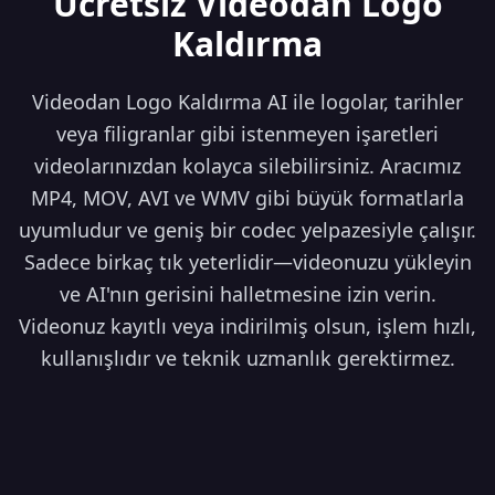
Ücretsiz Videodan Logo
Kaldırma
Videodan Logo Kaldırma AI ile logolar, tarihler
veya filigranlar gibi istenmeyen işaretleri
videolarınızdan kolayca silebilirsiniz. Aracımız
MP4, MOV, AVI ve WMV gibi büyük formatlarla
uyumludur ve geniş bir codec yelpazesiyle çalışır.
Sadece birkaç tık yeterlidir—videonuzu yükleyin
ve AI'nın gerisini halletmesine izin verin.
Videonuz kayıtlı veya indirilmiş olsun, işlem hızlı,
kullanışlıdır ve teknik uzmanlık gerektirmez.