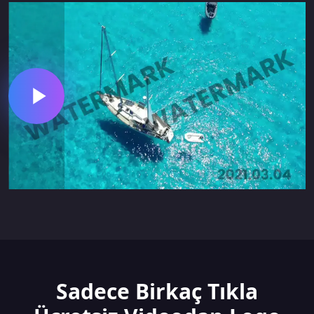
Sadece Birkaç Tıkla