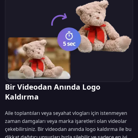
Bir Videodan Anında Logo
Kaldırma
Aile toplantıları veya seyahat vlogları için istenmeyen
zaman damgaları veya marka işaretleri olan videolar
çekebilirsiniz. Bir videodan anında logo kaldırma ile bu
dikkat dağıtıcı unsurları hızla silebilir ve sadece en iyi