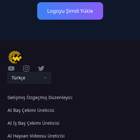
Logoyu Şimdi Yükle
YouTube
Instagram
Twitter
Türkçe
Gelişmiş Özgeçmiş Düzenleyici
AI Baş Çekimi Üreticisi
AI İş Baş Çekimi Üreticisi
AI Hayvan Videosu Üreticisi