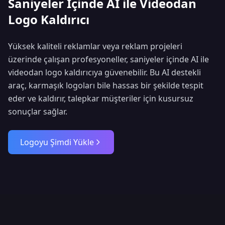
Saniyeler İçinde AI ile Videodan
Logo Kaldırıcı
Yüksek kaliteli reklamlar veya reklam projeleri
üzerinde çalışan profesyoneller, saniyeler içinde AI ile
videodan logo kaldırıcıya güvenebilir. Bu AI destekli
araç, karmaşık logoları bile hassas bir şekilde tespit
eder ve kaldırır, talepkar müşteriler için kusursuz
sonuçlar sağlar.
Logoyu Şimdi Yükle