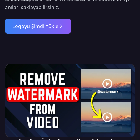
anıları saklayabilirsiniz.
Logoyu Şimdi Yükle