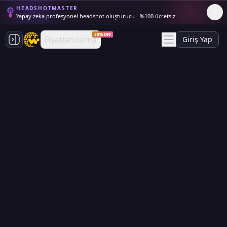
HEADSHOTMASTER
Yapay zeka profesyonel headshot oluşturucu - %100 ücretsiz.
30% OFF
Fiyatlandırma
Giriş Yap