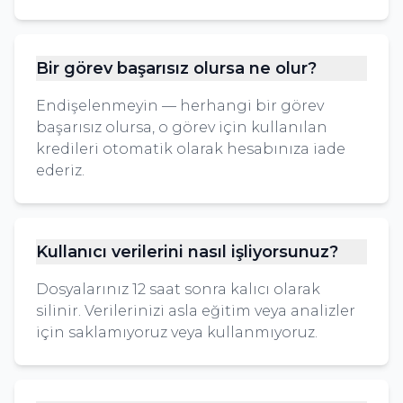
Bir görev başarısız olursa ne olur?
Endişelenmeyin — herhangi bir görev
başarısız olursa, o görev için kullanılan
kredileri otomatik olarak hesabınıza iade
ederiz.
Kullanıcı verilerini nasıl işliyorsunuz?
Dosyalarınız 12 saat sonra kalıcı olarak
silinir. Verilerinizi asla eğitim veya analizler
için saklamıyoruz veya kullanmıyoruz.