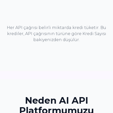
Her API çağrısı belirli miktarda kredi tüketir. Bu
krediler, API çağrısının türüne göre Kredi Sayısı
bakiyenizden düşülür.
Neden AI API
Platformumuzu