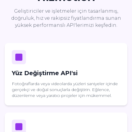
Geliştiriciler ve işletmeler için tasarlanmış,
doğruluk, hız ve rakipsiz fiyatlandırma sunan
yüksek performanslı API'lerimizi keşfedin.
Yüz Değiştirme API'si
Fotoğraflarda veya videolarda yüzleri saniyeler içinde
gerçekçi ve doğal sonuçlarla değiştirin. Eğlence,
düzenleme veya yaratıcı projeler için mükemmel.