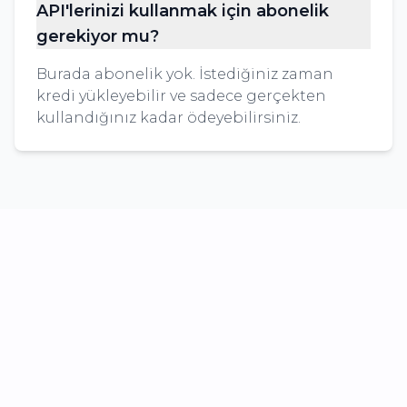
API'lerinizi kullanmak için abonelik
gerekiyor mu?
Burada abonelik yok. İstediğiniz zaman
kredi yükleyebilir ve sadece gerçekten
kullandığınız kadar ödeyebilirsiniz.