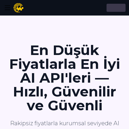
En Düşük
Fiyatlarla En İyi
AI API'leri —
Hızlı, Güvenilir
ve Güvenli
Rakipsiz fiyatlarla kurumsal seviyede AI