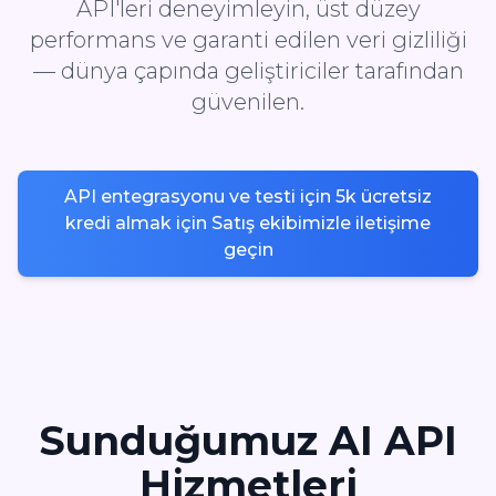
API'leri deneyimleyin, üst düzey
performans ve garanti edilen veri gizliliği
— dünya çapında geliştiriciler tarafından
güvenilen.
API entegrasyonu ve testi için 5k ücretsiz
kredi almak için Satış ekibimizle iletişime
geçin
Sunduğumuz AI API
Hizmetleri