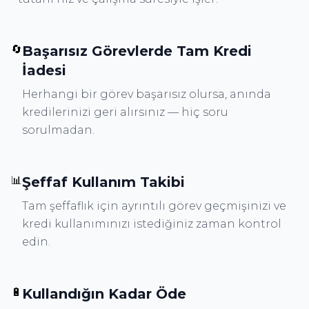
🔄
Başarısız Görevlerde Tam Kredi
İadesi
Herhangi bir görev başarısız olursa, anında
kredilerinizi geri alırsınız — hiç soru
sorulmadan.
📊
Şeffaf Kullanım Takibi
Tam şeffaflık için ayrıntılı görev geçmişinizi ve
kredi kullanımınızı istediğiniz zaman kontrol
edin.
🔋
Kullandığın Kadar Öde