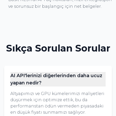
ve sorunsuz bir başlangıç için net belgeler.
Sıkça Sorulan Sorular
AI API'lerinizi diğerlerinden daha ucuz
yapan nedir?
Altyapımızı ve GPU kümelerimizi maliyetleri
düşürmek için optimize ettik, bu da
performanstan ödün vermeden piyasadaki
en düşük fiyatı sunmamızı sağlıyor.