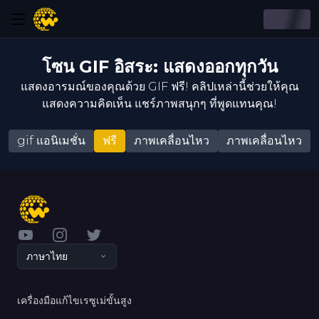
โซน GIF อิสระ: แสดงออกทุกวัน
แสดงอารมณ์ของคุณด้วย GIF ฟรี! คลิปเหล่านี้ช่วยให้คุณ
แสดงความคิดเห็น แชร์ภาพสนุกๆ ที่พูดแทนคุณ!
gif แอนิเมชั่น
ฟรี
ภาพเคลื่อนไหว
ภาพเคลื่อนไหว
YouTube
Instagram
Twitter
ภาษาไทย
เครื่องมือแก้ไขเรซูเม่ขั้นสูง