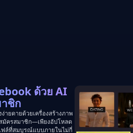
cebook ด้วย AI
มาชิก
งง่ายดายด้วยเครื่องสร้างภาพ
องสมัครสมาชิก—เพียงอัปโหลด
ล์ที่สมบูรณ์แบบภายในไม่กี่