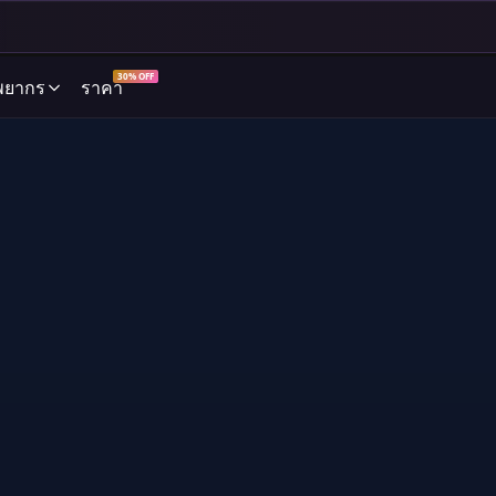
30% OFF
พยากร
ราคา