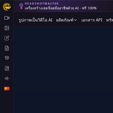
HEADSHOTMASTER
เครื่องสร้างเฮดช็อตมืออาชีพด้วย AI - ฟรี 100%
รูปภาพเป็นวิดีโอ AI
ผลิตภัณฑ์
เอกสาร API
ทรั