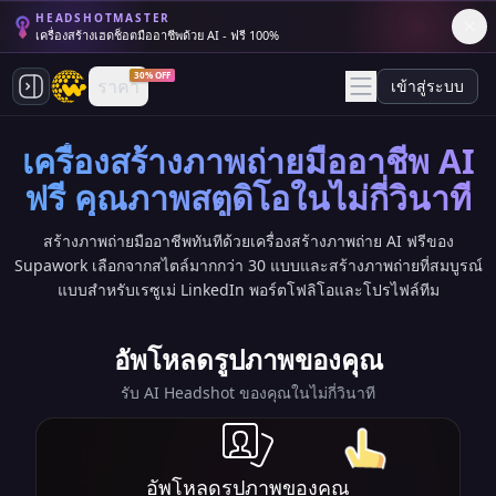
HEADSHOTMASTER
เครื่องสร้างเฮดช็อตมืออาชีพด้วย AI - ฟรี 100%
30% OFF
ราคา
เข้าสู่ระบบ
เครื่องสร้างภาพถ่ายมืออาชีพ AI
ฟรี คุณภาพสตูดิโอในไม่กี่วินาที
สร้างภาพถ่ายมืออาชีพทันทีด้วยเครื่องสร้างภาพถ่าย AI ฟรีของ
Supawork เลือกจากสไตล์มากกว่า 30 แบบและสร้างภาพถ่ายที่สมบูรณ์
แบบสำหรับเรซูเม่ LinkedIn พอร์ตโฟลิโอและโปรไฟล์ทีม
อัพโหลดรูปภาพของคุณ
รับ AI Headshot ของคุณในไม่กี่วินาที
อัพโหลดรูปภาพของคุณ