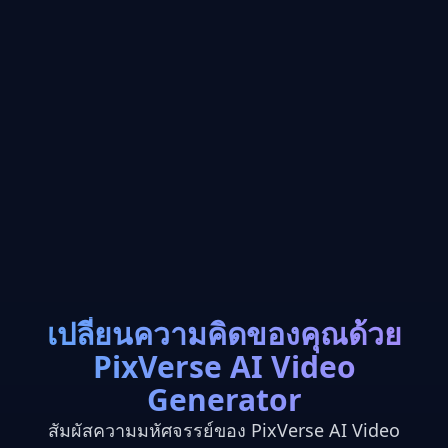
เปลี่ยนความคิดของคุณด้วย
PixVerse AI Video
Generator
สัมผัสความมหัศจรรย์ของ PixVerse AI Video
โมเดล AI ที่ปฏิวัติวงการ