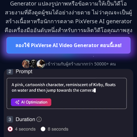
Generator แปลงรูปภาพหรือข้อความให้เป็นวิดีโอ
สวยงามที่ดึงดูดผู้ชมได้อย่างง่ายดาย ไม่ว่าคุณจะเป็นผู้
สร้างเนื้อหาหรือนักการตลาด PixVerse AI generator
คือเครื่องมืออันดับหนึ่งสำหรับการผลิตวิดีโอคุณภาพสูง
ลองใช้ PixVerse AI Video Generator ตอนนี้เลย!
เข้าร่วมกับผู้สร้างมากกว่า 50000+ คน
10x
4K
∞
ความเร็วที่มากขึ้น
อัลตร้า HD
ความเป็นไปได้