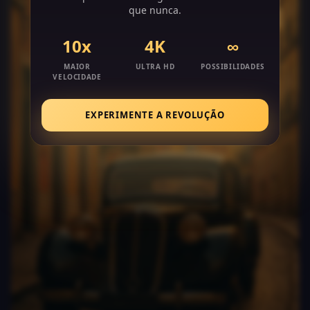
que nunca.
10x
4K
∞
MAIOR
ULTRA HD
POSSIBILIDADES
VELOCIDADE
EXPERIMENTE A REVOLUÇÃO