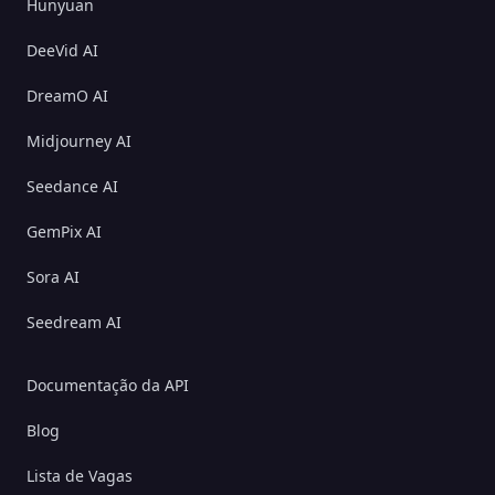
Hunyuan
DeeVid AI
DreamO AI
Midjourney AI
Seedance AI
GemPix AI
Sora AI
Seedream AI
Documentação da API
Blog
Lista de Vagas