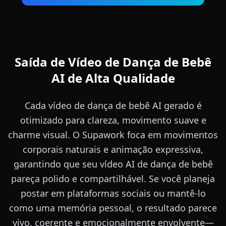
Saída de Vídeo de Dança de Bebê
AI de Alta Qualidade
Cada vídeo de dança de bebê AI gerado é
otimizado para clareza, movimento suave e
charme visual. O Supawork foca em movimentos
corporais naturais e animação expressiva,
garantindo que seu vídeo AI de dança de bebê
pareça polido e compartilhável. Se você planeja
postar em plataformas sociais ou mantê-lo
como uma memória pessoal, o resultado parece
vivo, coerente e emocionalmente envolvente—