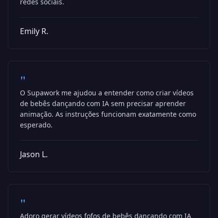
redes sociais.
Emily R.
"
O Supawork me ajudou a entender como criar vídeos
de bebês dançando com IA sem precisar aprender
animação. As instruções funcionam exatamente como
esperado.
Jason L.
"
Adoro gerar vídeos fofos de bebês dançando com IA