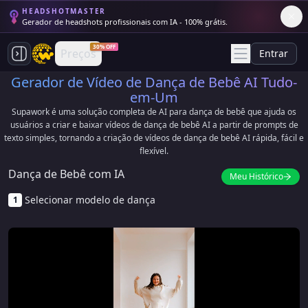
HEADSHOTMASTER
Gerador de headshots profissionais com IA - 100% grátis.
30% OFF
Preços
Entrar
Gerador de Vídeo de Dança de Bebê AI Tudo-
em-Um
Supawork é uma solução completa de AI para dança de bebê que ajuda os
usuários a criar e baixar vídeos de dança de bebê AI a partir de prompts de
texto simples, tornando a criação de vídeos de dança de bebê AI rápida, fácil e
flexível.
Dança de Bebê com IA
Meu Histórico
Selecionar modelo de dança
1