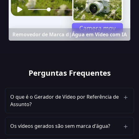
Removedor de Marca d|Água em Vídeo com IA
Perguntas Frequentes
O que é o Gerador de Vídeo por Referência de
Assunto?
Os vídeos gerados são sem marca d'água?