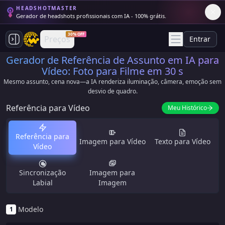
HEADSHOTMASTER
Gerador de headshots profissionais com IA - 100% grátis.
30% OFF
Preços
Entrar
Gerador de Referência de Assunto em IA para
Vídeo: Foto para Filme em 30 s
Mesmo assunto, cena nova—a IA renderiza iluminação, câmera, emoção sem
desvio de quadro.
Referência para Vídeo
Meu Histórico
Referência para
Imagem para Vídeo
Texto para Vídeo
Vídeo
Sincronização
Imagem para
Labial
Imagem
Modelo
1