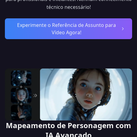
O futuro da geração de vídeo com IA chegou.
técnico necessário!
Mais rápido. Mais inteligente. Mais criativo do
que nunca.
Experimente o Referência de Assunto para
10x
4K
∞
Vídeo Agora!
MAIOR
ULTRA HD
POSSIBILIDADES
VELOCIDADE
EXPERIMENTE A REVOLUÇÃO
Mapeamento de Personagem com
IA Avançado