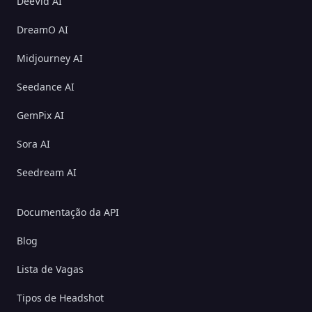
DeeVid AI
DreamO AI
Midjourney AI
Seedance AI
GemPix AI
Sora AI
Seedream AI
Documentação da API
Blog
Lista de Vagas
Tipos de Headshot