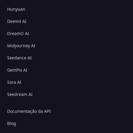
Hunyuan
DeeVid AI
DreamO AI
Midjourney AI
Seedance AI
GemPix AI
Sora AI
Seedream AI
Documentação da API
Blog