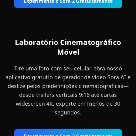
Experimente o Sora 2 Gratuitamente
Laboratório Cinematográfico
Móvel
Tire uma foto com seu celular, abra nosso
aplicativo gratuito de gerador de vídeo Sora AI e
deslize pelos predefinições cinematográficas—
desde trailers verticais 9:16 até curtas
widescreen 4K, exporte em menos de 30
segundos.