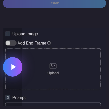
Criar
Pequeno
Médio
Grande