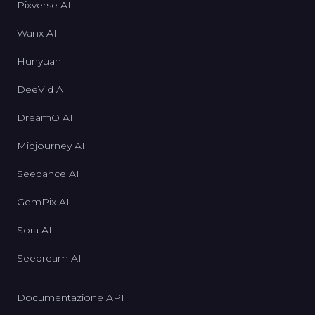
Pixverse AI
Wanx AI
Hunyuan
DeeVid AI
DreamO AI
Midjourney AI
Seedance AI
GemPix AI
Sora AI
Seedream AI
Documentazione API