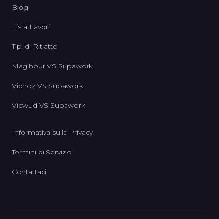
Blog
Lista Lavori
Tipi di Ritratto
Magihour VS Supawork
Vidnoz VS Supawork
Vidwud VS Supawork
Informativa sulla Privacy
Termini di Servizio
Contattaci