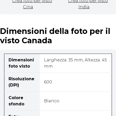
Crea foto per visto
Crea foto per visto
Cina
India
Dimensioni della foto per il
visto Canada
Dimensioni
Larghezza: 35 mm, Altezza: 45
foto visto
mm
Risoluzione
600
(DPI)
Colore
Bianco
sfondo