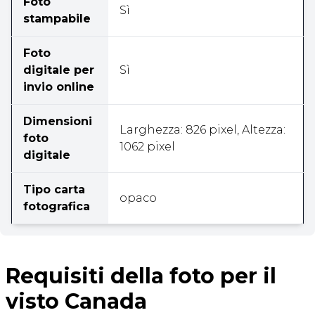
Foto
Sì
stampabile
Foto
digitale per
Sì
invio online
Dimensioni
Larghezza: 826 pixel, Altezza:
foto
1062 pixel
digitale
Tipo carta
opaco
fotografica
Requisiti della foto per il
visto Canada