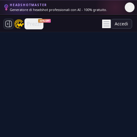
HEADSHOTMASTER
Generatore di headshot professionali con AI - 100% gratuito.
30% OFF
Prezzi
Accedi