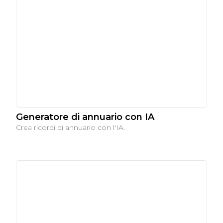
Generatore di annuario con IA
Crea ricordi di annuario con l'IA.