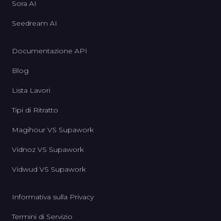
Sora AI
Seedream AI
Documentazione API
Blog
Lista Lavori
Tipi di Ritratto
Magihour VS Supawork
Vidnoz VS Supawork
Vidwud VS Supawork
Informativa sulla Privacy
Termini di Servizio