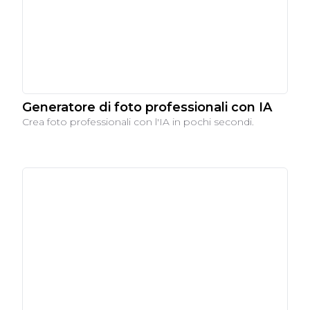
Generatore di foto professionali con IA
Crea foto professionali con l'IA in pochi secondi.