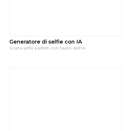
Generatore di selfie con IA
Scatta selfie perfetti con l'aiuto dell'IA.