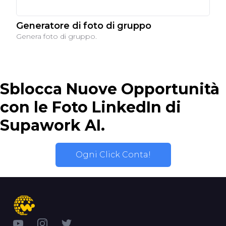
Generatore di foto di gruppo
Genera foto di gruppo.
Sblocca Nuove Opportunità
con le Foto LinkedIn di
Supawork AI.
Ogni Click Conta!
YouTube
Instagram
Twitter