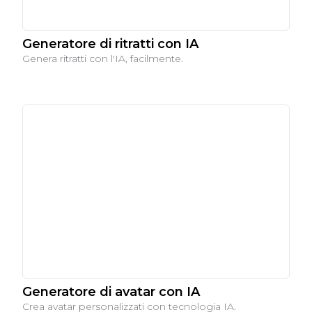
Generatore di ritratti con IA
Genera ritratti con l'IA, facilmente.
Generatore di avatar con IA
Crea avatar personalizzati con tecnologia IA.