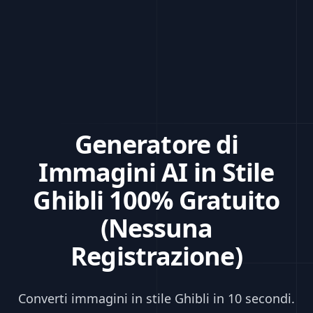
Generatore di
Immagini AI in Stile
Ghibli 100% Gratuito
(Nessuna
Close
Registrazione)
MODELLO DI IA RIVOLUZIONARIO
Converti immagini in stile Ghibli in 10 secondi.