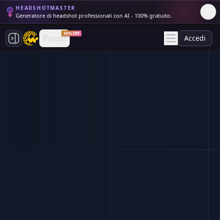
HEADSHOTMASTER
Generatore di headshot professionali con AI - 100% gratuito.
30% OFF
Prezzi
Accedi