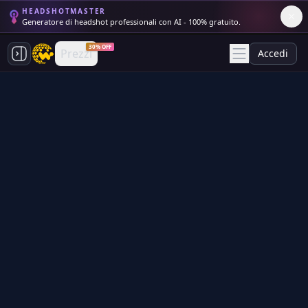
HEADSHOTMASTER
Generatore di headshot professionali con AI - 100% gratuito.
30% OFF
Prezzi
Accedi