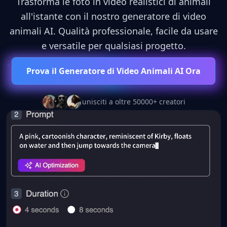
Trasforma le foto in video realistici di animali
all'istante con il nostro generatore di video
animali AI. Qualità professionale, facile da usare
e versatile per qualsiasi progetto.
Prova il Generatore di Video Animali AI Ora
unisciti a oltre 50000+ creatori